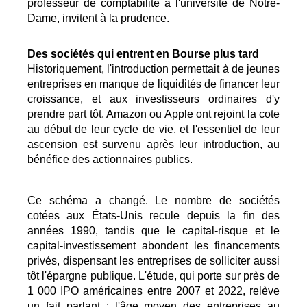
professeur de comptabilité à l'université de Notre-
Dame, invitent à la prudence.
Des sociétés qui entrent en Bourse plus tard
Historiquement, l'introduction permettait à de jeunes
entreprises en manque de liquidités de financer leur
croissance, et aux investisseurs ordinaires d'y
prendre part tôt. Amazon ou Apple ont rejoint la cote
au début de leur cycle de vie, et l'essentiel de leur
ascension est survenu après leur introduction, au
bénéfice des actionnaires publics.
Ce schéma a changé. Le nombre de sociétés
cotées aux États-Unis recule depuis la fin des
années 1990, tandis que le capital-risque et le
capital-investissement abondent les financements
privés, dispensant les entreprises de solliciter aussi
tôt l'épargne publique. L'étude, qui porte sur près de
1 000 IPO américaines entre 2007 et 2022, relève
un fait parlant : l'âge moyen des entreprises au