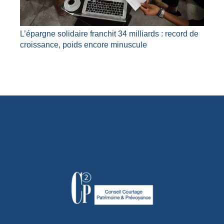
L’épargne solidaire franchit 34 milliards : record de
croissance, poids encore minuscule