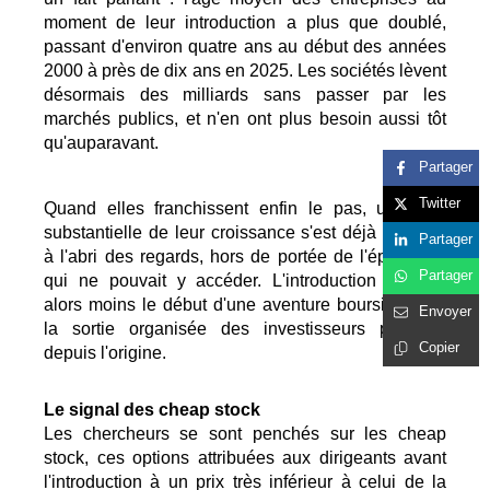
moment de leur introduction a plus que doublé,
passant d'environ quatre ans au début des années
2000 à près de dix ans en 2025. Les sociétés lèvent
désormais des milliards sans passer par les
marchés publics, et n'en ont plus besoin aussi tôt
qu'auparavant.
Partager
Twitter
Quand elles franchissent enfin le pas, une part
substantielle de leur croissance s'est déjà produite
Partager
à l'abri des regards, hors de portée de l'épargnant
Partager
qui ne pouvait y accéder. L'introduction marque
alors moins le début d'une aventure boursière que
Envoyer
la sortie organisée des investisseurs présents
Copier
depuis l'origine.
Le signal des cheap stock
Les chercheurs se sont penchés sur les cheap
stock, ces options attribuées aux dirigeants avant
l'introduction à un prix très inférieur à celui de la