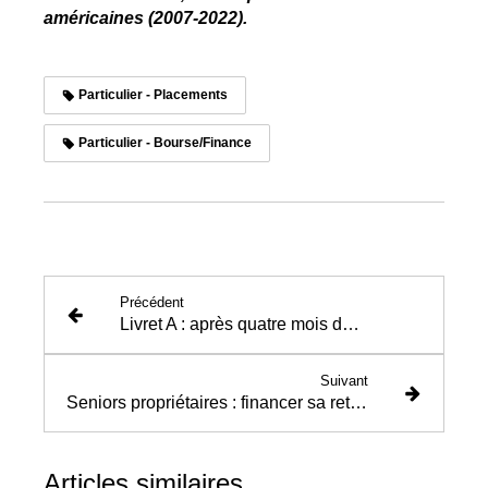
américaines (2007-2022).
Particulier - Placements
Particulier - Bourse/Finance
Précédent
Livret A : après quatre mois de décollecte, un été sous tension
Suivant
Seniors propriétaires : financer sa retraite sans renoncer à transmettre
Articles similaires