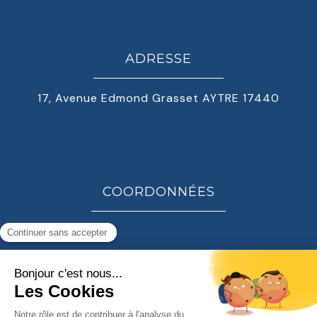
ADRESSE
17, Avenue Edmond Grasset AYTRE 17440
COORDONNÉES
06 78 44 90 46