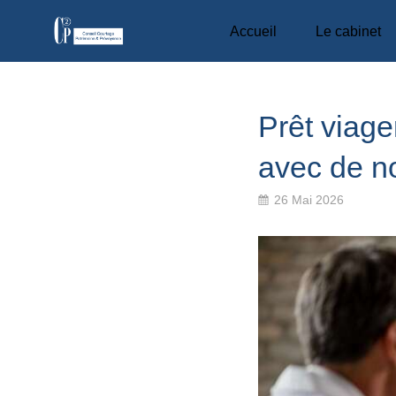
Accueil
Le cabinet
Prêt viage
avec de n
26 Mai 2026