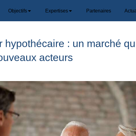
Objectifs
Expertises
Partenaires
Actua
r hypothécaire : un marché qui
ouveaux acteurs