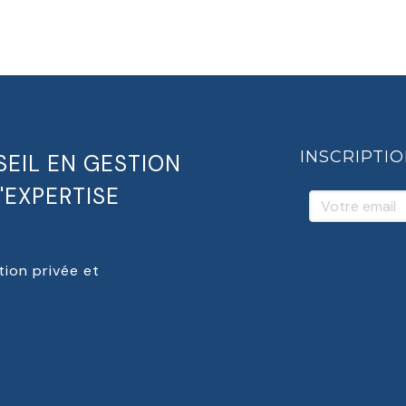
INSCRIPTI
EIL EN GESTION
'EXPERTISE
Votre email
tion privée et