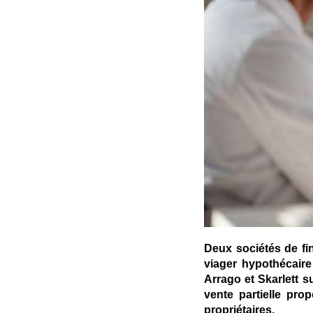
Deux sociétés de fi
viager hypothécaire
Arrago et Skarlett 
vente partielle pro
propriétaires.