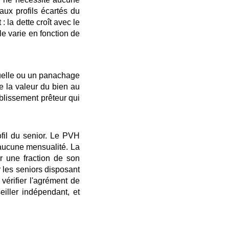
ux profils écartés du
: la dette croît avec le
le varie en fonction de
suelle ou un panachage
se la valeur du bien au
ablissement prêteur qui
ofil du senior. Le PVH
t aucune mensualité. La
r une fraction de son
 les seniors disposant
vérifier l'agrément de
iller indépendant, et