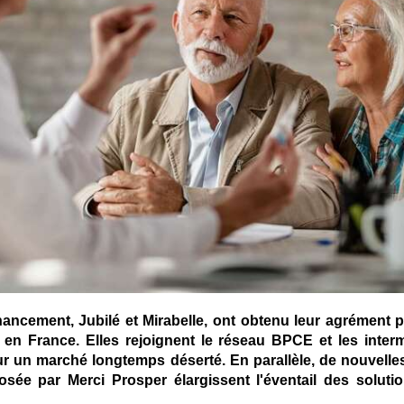
nancement, Jubilé et Mirabelle, ont obtenu leur agrément p
 en France. Elles rejoignent le réseau BPCE et les interm
sur un marché longtemps déserté. En parallèle, de nouvell
posée par Merci Prosper élargissent l'éventail des soluti