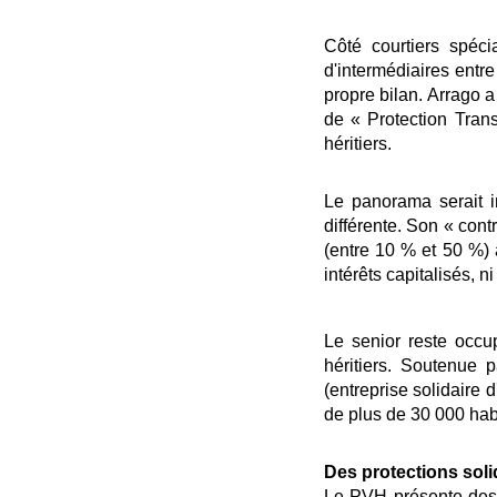
Côté courtiers spéci
d'intermédiaires entre
propre bilan. Arrago a
de « Protection Trans
héritiers.
Le panorama serait 
différente. Son « cont
(entre 10 % et 50 %) à
intérêts capitalisés, 
Le senior reste occu
héritiers. Soutenue 
(entreprise solidaire d
de plus de 30 000 hab
Des protections sol
Le PVH présente des c