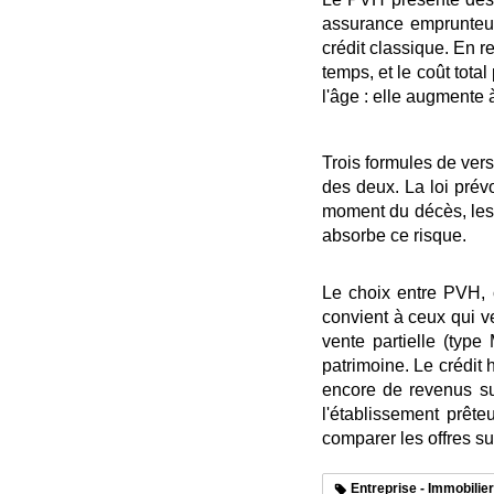
assurance emprunteur
crédit classique. En re
temps, et le coût tota
l'âge : elle augmente
Trois formules de ver
des deux. La loi prévo
moment du décès, les h
absorbe ce risque.
Le choix entre PVH, c
convient à ceux qui ve
vente partielle (typ
patrimoine. Le crédit
encore de revenus suf
l'établissement prêt
comparer les offres su
Entreprise - Immobilier