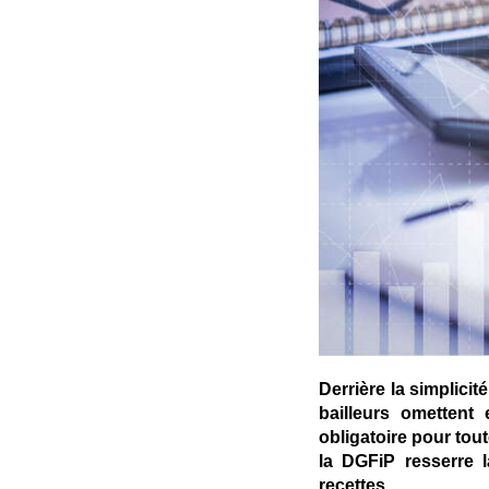
Derrière la simplici
bailleurs omettent
obligatoire pour tout
la DGFiP resserre 
recettes.