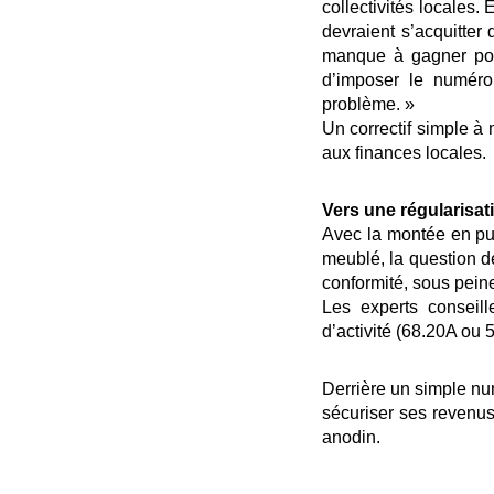
collectivités locales.
devraient s’acquitter
manque à gagner pour
d’imposer le numéro
problème. »
Un correctif simple à 
aux finances locales.
Vers une régularisat
Avec la montée en puis
meublé, la question de
conformité, sous pein
Les experts conseill
d’activité (68.20A ou 5
Derrière un simple nu
sécuriser ses revenus
anodin.