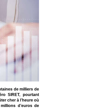
taines de milliers de
éro SIRET, pourtant
ûter cher à l’heure où
millions d’euros de