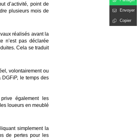
 d’activité, point de
Envoyer
rdre plusieurs mois de
Copier
avaux réalisés avant la
te n’est pas déclarée
uites. Cela se traduit
éel, volontairement ou
la DGFiP, le temps des
 prive également les
 les loueurs en meublé
liquant simplement la
os de pertes pour les