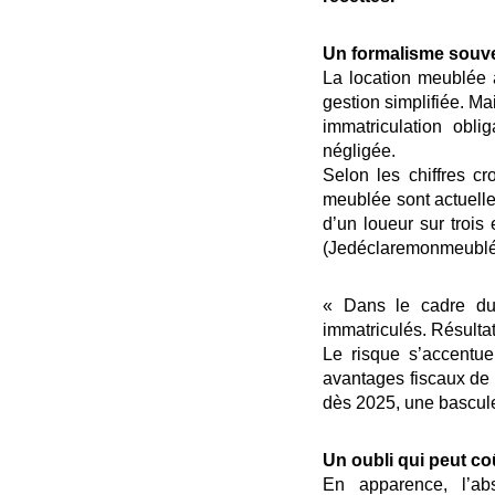
Un formalisme souve
La location meublée 
gestion simplifiée. Ma
immatriculation obli
négligée.
Selon les chiffres c
meublée sont actuellem
d’un loueur sur troi
(Jedéclaremonmeublé.
« Dans le cadre du
immatriculés. Résultat
Le risque s’accentue
avantages fiscaux de 
dès 2025, une bascule 
Un oubli qui peut co
En apparence, l’ab