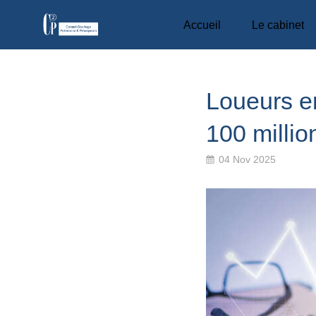
Accueil
Le cabinet
Loueurs en
100 millio
04 Nov 2025