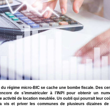
té du régime micro-BIC se cache une bombe fiscale. Des cen
 encore de s’immatriculer à l’INPI pour obtenir un num
e activité de location meublée. Un oubli qui pourrait leur co
la vis et priver les communes de plusieurs dizaines de 