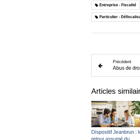
Entreprise - Fiscalité
Particulier - Défiscalis
Précédent
Articles similai
Dispositif Jeanbrun : l
retour assumé du