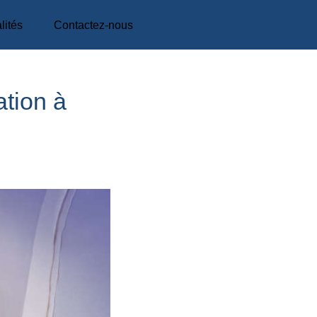
lités
Contactez-nous
ation à