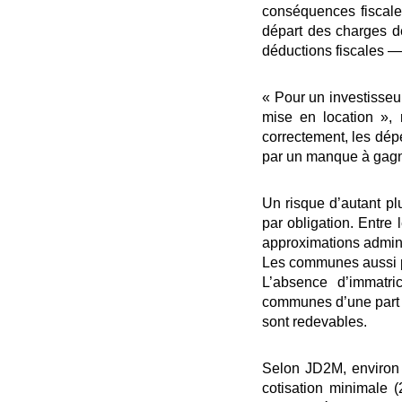
conséquences fiscale
départ des charges dé
déductions fiscales — 
« Pour un investisseur
mise en location », 
correctement, les dép
par un manque à gagner 
Un risque d’autant pl
par obligation. Entre
approximations adminis
Les communes aussi 
L’absence d’immatri
communes d’une part i
sont redevables.
Selon JD2M, environ 
cotisation minimale 