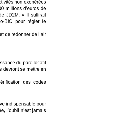
activités non exonérées
00 millions d’euros de
 JD2M. « Il suffirait
o-BIC pour régler le
et de redonner de l’air
issance du parc locatif
rs devront se mettre en
érification des codes
ive indispensable pour
, l’oubli n’est jamais