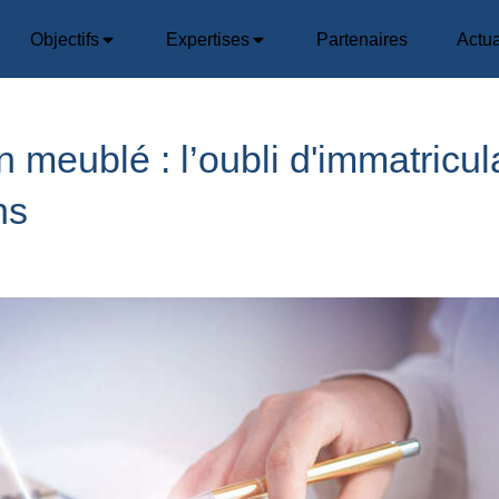
Objectifs
Expertises
Partenaires
Actua
 meublé : l’oubli d'immatricul
ns