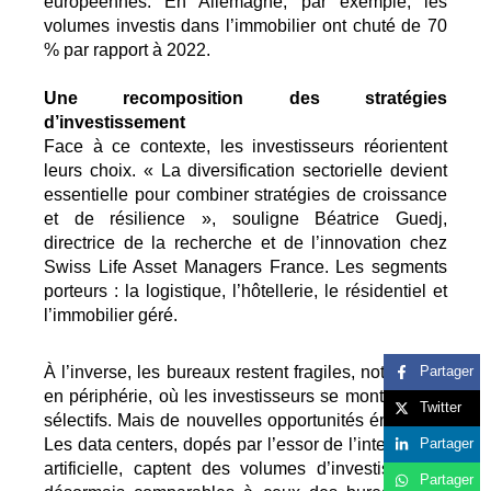
européennes. En Allemagne, par exemple, les
volumes investis dans l’immobilier ont chuté de 70
% par rapport à 2022.
Une recomposition des stratégies
d’investissement
Face à ce contexte, les investisseurs réorientent
leurs choix. « La diversification sectorielle devient
essentielle pour combiner stratégies de croissance
et de résilience », souligne Béatrice Guedj,
directrice de la recherche et de l’innovation chez
Swiss Life Asset Managers France. Les segments
porteurs : la logistique, l’hôtellerie, le résidentiel et
l’immobilier géré.
À l’inverse, les bureaux restent fragiles, notamment
Partager
en périphérie, où les investisseurs se montrent très
Twitter
sélectifs. Mais de nouvelles opportunités émergent.
Les data centers, dopés par l’essor de l’intelligence
Partager
artificielle, captent des volumes d’investissement
Partager