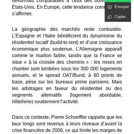
désormais comparables à ceux des bureaux aux
États-Unis. En Europe, cette tendance commence à
Envoyer
s’affirmer.
Copier
La géographie des marchés reste contrastée.
L’Espagne et l’Italie bénéficient du dynamisme du
résidentiel locatif (build-to-rent) et d’une croissance
économique plus soutenue. L’Allemagne apparaît
comme le maillon faible, tandis que la France se
situe « à la croisée des chemins » : les mises en
chantier sont tombées sous les 300 000 logements
annuels, et le spread OAT/Bund, à 80 points de
base, pèse sur les bureaux prime parisiens. Mais
les arbitrages en faveur du résidentiel ou des
segments alternatifs (logement abordable,
hôtellerie) soutiennent l’activité.
Dans ce contexte, Pierre Schoeffler rappelle que les
taux longs sont revenus à leurs niveaux d’avant la
crise financière de 2008, ce qui limite les marges de