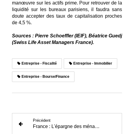
manœuvre sur les actifs prime. Pour retrouver de la
liquidité sur les bureaux parisiens, il faudra sans
doute accepter des taux de capitalisation proches
de 4,5 %.
Sources : Pierre Schoeffler (IEIF), Béatrice Guedj
(Swiss Life Asset Managers France).
Entreprise - Fiscalité
Entreprise - Immobilier
Entreprise - Bourse/Finance
Précédent
France : L'épargne des ménages atteint des sommets à la rentrée