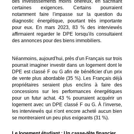
des investissements moins onéreux, en sacrifiant
certaines exigences. Certains pourraient
notamment faire l'impasse sur la question du
diagnostic énergétique, pourtant très importante
pour eux. En mars 2023, 83 % des interviewés
affirmaient regarder le DPE lorsqu'ils consultaient
des annonces pour des biens immobiliers.
Néanmoins, aujourd'hui, près d'un Français sur trois
pourrait imaginer investir dans un logement dont le
DPE est classé F ou G afin de bénéficier d'un prix
de vente plus abordable (35 %). Les Français déjà
propriétaires seraient plus enclins à faire des
concessions sur les performances énergétiques
pour un futur achat. 43 % pourraient acquérir un
logement avec un DPE classé F ou G. À l'inverse,
les interviewés qui n'ont encore acheté aucun bien
se montreraient un peu plus exigeants (31 %).
Le logement étudiant : Un casse-tête financier