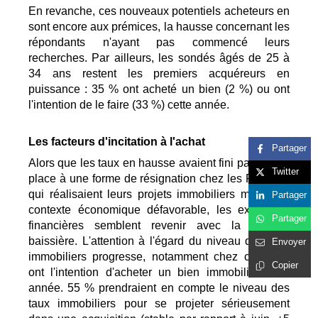
En revanche, ces nouveaux potentiels acheteurs en
sont encore aux prémices, la hausse concernant les
répondants n'ayant pas commencé leurs
recherches. Par ailleurs, les sondés âgés de 25 à
34 ans restent les premiers acquéreurs en
puissance : 35 % ont acheté un bien (2 %) ou ont
l'intention de le faire (33 %) cette année.
Les facteurs d'incitation à l'achat
Partager
Alors que les taux en hausse avaient fini par laisser
Twitter
place à une forme de résignation chez les Français
qui réalisaient leurs projets immobiliers malgré le
Partager
contexte économique défavorable, les exigences
Partager
financières semblent revenir avec la période
baissière. L'attention à l'égard du niveau des taux
Envoyer
immobiliers progresse, notamment chez ceux qui
Copier
ont l'intention d'acheter un bien immobilier cette
année. 55 % prendraient en compte le niveau des
taux immobiliers pour se projeter sérieusement